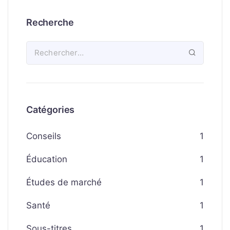
Recherche
Catégories
Conseils
1
Éducation
1
Études de marché
1
Santé
1
Sous-titres
1